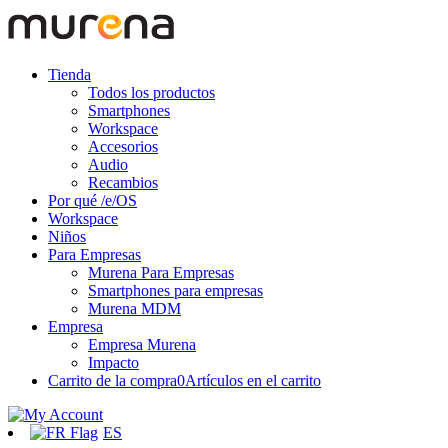
Tienda
Todos los productos
Smartphones
Workspace
Accesorios
Audio
Recambios
Por qué /e/OS
Workspace
Niños
Para Empresas
Murena Para Empresas
Smartphones para empresas
Murena MDM
Empresa
Empresa Murena
Impacto
Carrito de la compra
0
Artículos en el carrito
ES