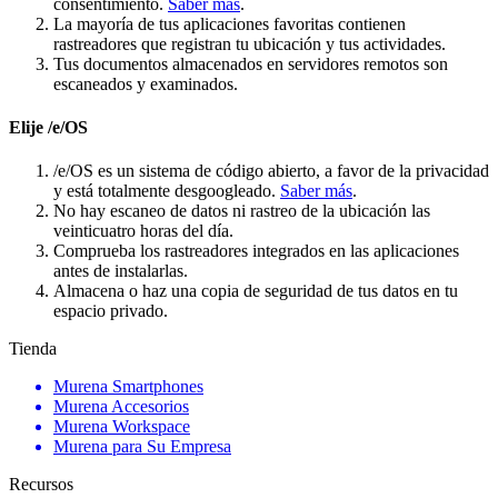
consentimiento.
Saber más
.
La mayoría de tus aplicaciones favoritas contienen
rastreadores que registran tu ubicación y tus actividades.
Tus documentos almacenados en servidores remotos son
escaneados y examinados.
Elije /e/OS
/e/OS es un sistema de código abierto, a favor de la privacidad
y está totalmente desgoogleado.
Saber más
.
No hay escaneo de datos ni rastreo de la ubicación las
veinticuatro horas del día.
Comprueba los rastreadores integrados en las aplicaciones
antes de instalarlas.
Almacena o haz una copia de seguridad de tus datos en tu
espacio privado.
Tienda
Murena Smartphones
Murena Accesorios
Murena Workspace
Murena para Su Empresa
Recursos