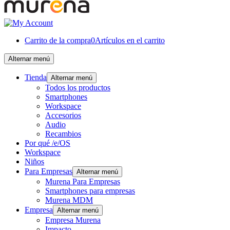
Carrito de la compra
0
Artículos en el carrito
Alternar menú
Tienda
Alternar menú
Todos los productos
Smartphones
Workspace
Accesorios
Audio
Recambios
Por qué /e/OS
Workspace
Niños
Para Empresas
Alternar menú
Murena Para Empresas
Smartphones para empresas
Murena MDM
Empresa
Alternar menú
Empresa Murena
Impacto