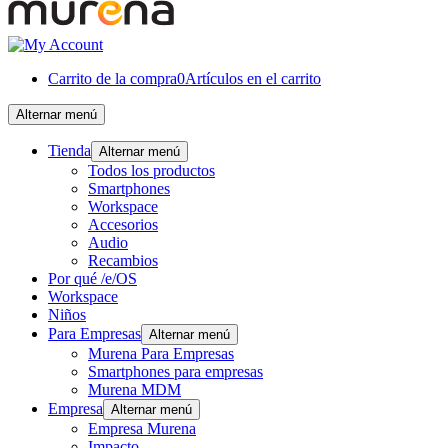
Carrito de la compra
0
Artículos en el carrito
Alternar menú
Tienda
Alternar menú
Todos los productos
Smartphones
Workspace
Accesorios
Audio
Recambios
Por qué /e/OS
Workspace
Niños
Para Empresas
Alternar menú
Murena Para Empresas
Smartphones para empresas
Murena MDM
Empresa
Alternar menú
Empresa Murena
Impacto