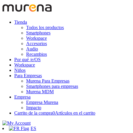
Tienda
Todos los productos
Smartphones
Workspace
Accesorios
Audio
Recambios
Por qué /e/OS
Workspace
Niños
Para Empresas
Murena Para Empresas
Smartphones para empresas
Murena MDM
Empresa
Empresa Murena
Impacto
Carrito de la compra
0
Artículos en el carrito
ES