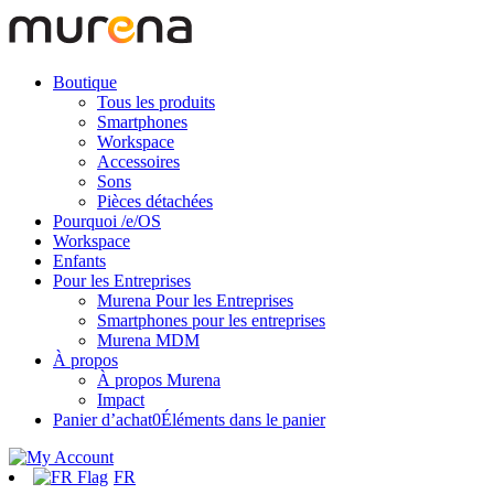
Boutique
Tous les produits
Smartphones
Workspace
Accessoires
Sons
Pièces détachées
Pourquoi /e/OS
Workspace
Enfants
Pour les Entreprises
Murena Pour les Entreprises
Smartphones pour les entreprises
Murena MDM
À propos
À propos Murena
Impact
Panier d’achat
0
Éléments dans le panier
FR