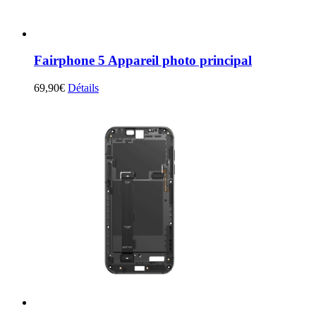
Fairphone 5 Appareil photo principal
69,90
€
Détails