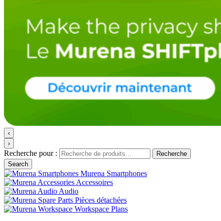
‹
›
Recherche pour :
Recherche
Search
Murena Smartphones
Accessoires
Audio
Pièces détachées
Workspace Plans