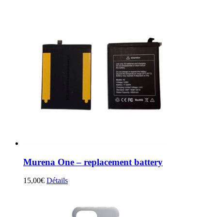
Murena One – replacement battery
15,00
€
Détails