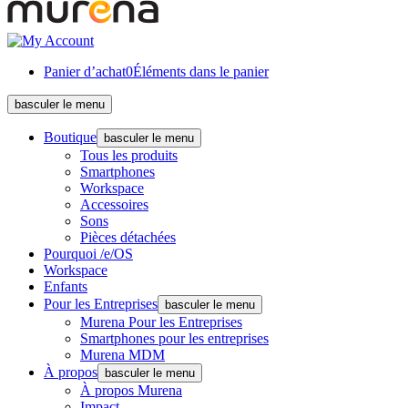
Panier d’achat
0
Éléments dans le panier
basculer le menu
Boutique
basculer le menu
Tous les produits
Smartphones
Workspace
Accessoires
Sons
Pièces détachées
Pourquoi /e/OS
Workspace
Enfants
Pour les Entreprises
basculer le menu
Murena Pour les Entreprises
Smartphones pour les entreprises
Murena MDM
À propos
basculer le menu
À propos Murena
Impact