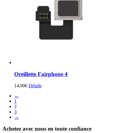
Oreillette Fairphone 4
14,90
€
Détails
←
1
2
3
→
Achetez avec nous en toute confiance