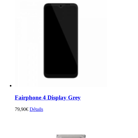
Fairphone 4 Display Grey
79,90
€
Détails