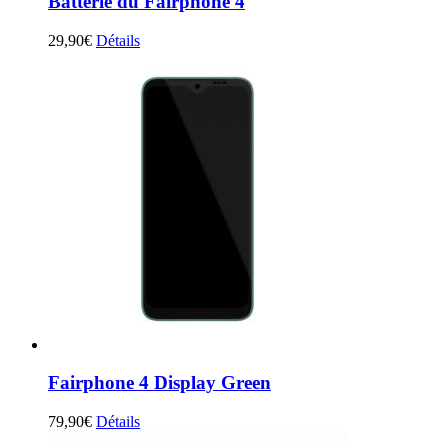
Batterie du Fairphone 4
29,90
€
Détails
Fairphone 4 Display Green
79,90
€
Détails