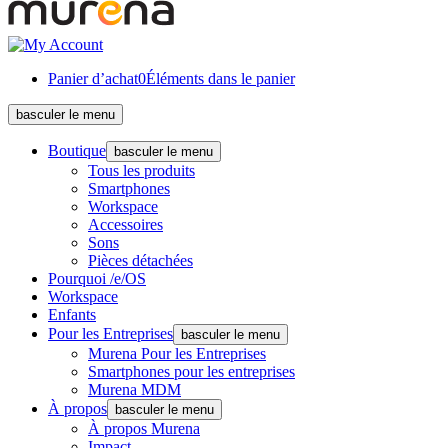
Panier d’achat
0
Éléments dans le panier
basculer le menu
Boutique
basculer le menu
Tous les produits
Smartphones
Workspace
Accessoires
Sons
Pièces détachées
Pourquoi /e/OS
Workspace
Enfants
Pour les Entreprises
basculer le menu
Murena Pour les Entreprises
Smartphones pour les entreprises
Murena MDM
À propos
basculer le menu
À propos Murena
Impact