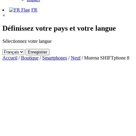
FR
×
Définissez votre pays et votre langue
Sélectionnez votre langue
Enregistrer
Accueil
/
Boutique
/
Smartphones
/
Neuf
/ Murena SHIFTphone 8