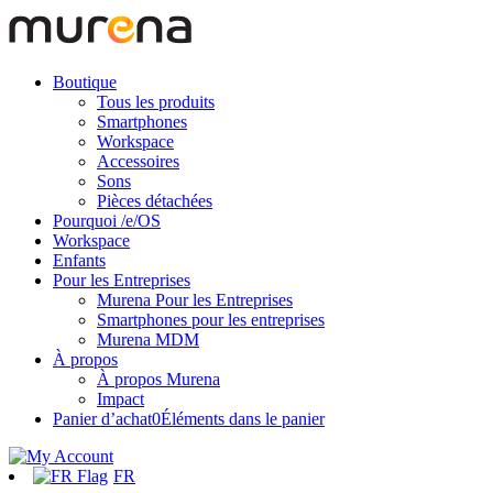
Boutique
Tous les produits
Smartphones
Workspace
Accessoires
Sons
Pièces détachées
Pourquoi /e/OS
Workspace
Enfants
Pour les Entreprises
Murena Pour les Entreprises
Smartphones pour les entreprises
Murena MDM
À propos
À propos Murena
Impact
Panier d’achat
0
Éléments dans le panier
FR