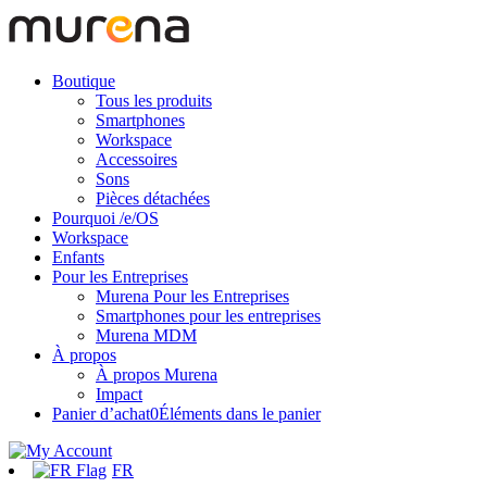
Boutique
Tous les produits
Smartphones
Workspace
Accessoires
Sons
Pièces détachées
Pourquoi /e/OS
Workspace
Enfants
Pour les Entreprises
Murena Pour les Entreprises
Smartphones pour les entreprises
Murena MDM
À propos
À propos Murena
Impact
Panier d’achat
0
Éléments dans le panier
FR