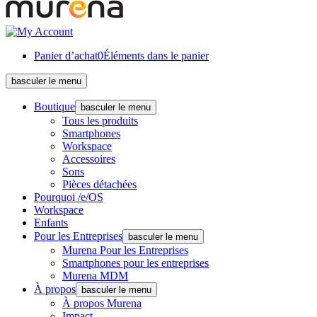
Panier d’achat
0
Éléments dans le panier
basculer le menu
Boutique
basculer le menu
Tous les produits
Smartphones
Workspace
Accessoires
Sons
Pièces détachées
Pourquoi /e/OS
Workspace
Enfants
Pour les Entreprises
basculer le menu
Murena Pour les Entreprises
Smartphones pour les entreprises
Murena MDM
À propos
basculer le menu
À propos Murena
Impact