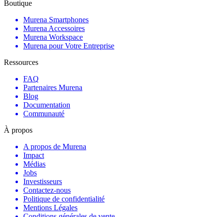
Boutique
Murena Smartphones
Murena Accessoires
Murena Workspace
Murena pour Votre Entreprise
Ressources
FAQ
Partenaires Murena
Blog
Documentation
Communauté
À propos
A propos de Murena
Impact
Médias
Jobs
Investisseurs
Contactez-nous
Politique de confidentialité
Mentions Légales
Conditions générales de vente