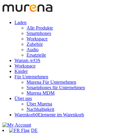
Laden
Alle Produkte
Smartphones
Workspace
Zubehör
Audio
Ersatzteile
Warum /e/OS
Workspace
Kinder
Für Unternehmen
Murena Für Unternehmen
Smartphones für Unternehmen
Murena MDM
Über uns
Über Murena
Nachhaltigkeit
Warenkorb
0
Elemente im Warenkorb
DE