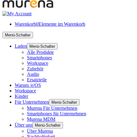
Warenkorb
0
Elemente im Warenkorb
Menü-Schalter
Laden
Menü-Schalter
Alle Produkte
Smartphones
Workspace
Zubehör
Audio
Ersatzteile
Warum /e/OS
Workspace
Kinder
Für Unternehmen
Menü-Schalter
Murena Für Unternehmen
Smartphones für Unternehmen
Murena MDM
Über uns
Menü-Schalter
Über Murena
Nachhaltigkeit