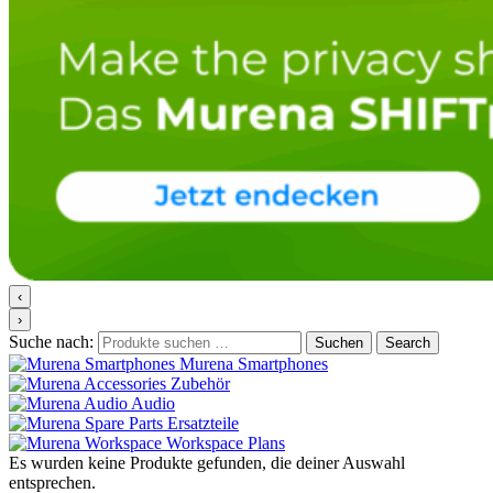
‹
›
Suche nach:
Suchen
Search
Murena Smartphones
Zubehör
Audio
Ersatzteile
Workspace Plans
Es wurden keine Produkte gefunden, die deiner Auswahl
entsprechen.