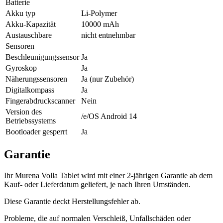
Batterie
Akku typ
Li-Polymer
Akku-Kapazität
10000 mAh
Austauschbare
nicht entnehmbar
Sensoren
Beschleunigungssensor
Ja
Gyroskop
Ja
Näherungssensoren
Ja (nur Zubehör)
Digitalkompass
Ja
Fingerabdruckscanner
Nein
Version des
/e/OS Android 14
Betriebssystems
Bootloader gesperrt
Ja
Garantie
Ihr Murena Volla Tablet wird mit einer 2-jährigen Garantie ab dem
Kauf- oder Lieferdatum geliefert, je nach Ihren Umständen.
Diese Garantie deckt Herstellungsfehler ab.
Probleme, die auf normalen Verschleiß, Unfallschäden oder