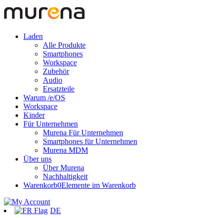
Laden
Alle Produkte
Smartphones
Workspace
Zubehör
Audio
Ersatzteile
Warum /e/OS
Workspace
Kinder
Für Unternehmen
Murena Für Unternehmen
Smartphones für Unternehmen
Murena MDM
Über uns
Über Murena
Nachhaltigkeit
Warenkorb
0
Elemente im Warenkorb
DE