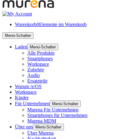
Warenkorb
0
Elemente im Warenkorb
Menü-Schalter
Laden
Menü-Schalter
Alle Produkte
Smartphones
Workspace
Zubehör
Audio
Ersatzteile
Warum /e/OS
Workspace
Kinder
Für Unternehmen
Menü-Schalter
Murena Für Unternehmen
Smartphones für Unternehmen
Murena MDM
Über uns
Menü-Schalter
Über Murena
Nachhaltigkeit