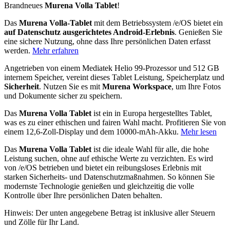
Brandneues
Murena Volla Tablet
!
Das
Murena Volla-Tablet
mit dem Betriebssystem /e/OS bietet ein
auf Datenschutz ausgerichtetes Android-Erlebnis
. Genießen Sie
eine sichere Nutzung, ohne dass Ihre persönlichen Daten erfasst
werden.
Mehr erfahren
Angetrieben von einem Mediatek Helio 99-Prozessor und 512 GB
internem Speicher, vereint dieses Tablet Leistung, Speicherplatz und
Sicherheit
. Nutzen Sie es mit
Murena Workspace
, um Ihre Fotos
und Dokumente sicher zu speichern.
Das
Murena Volla Tablet
ist ein in Europa hergestelltes Tablet,
was es zu einer ethischen und fairen Wahl macht. Profitieren Sie von
einem 12,6-Zoll-Display und dem 10000-mAh-Akku.
Mehr lesen
Das
Murena Volla Tablet
ist die ideale Wahl für alle, die hohe
Leistung suchen, ohne auf ethische Werte zu verzichten. Es wird
von /e/OS betrieben und bietet ein reibungsloses Erlebnis mit
starken Sicherheits- und Datenschutzmaßnahmen. So können Sie
modernste Technologie genießen und gleichzeitig die volle
Kontrolle über Ihre persönlichen Daten behalten.
Hinweis: Der unten angegebene Betrag ist inklusive aller Steuern
und Zölle für Ihr Land.