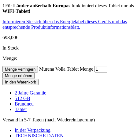
!
Für
Länder außerhalb Europas
funktioniert dieses Tablet nur als
WIFI-Tablet!
Informieren Sie sich über das Energielabel dieses Geräts und das
entsprechende Produktinformationsblatt.
698,00
€
In Stock
Menge:
Murena Volla Tablet Menge
Menge verringern
Menge erhöhen
In den Warenkorb
2 Jahre Garantie
512 GB
Brandneu
Tablet
Versand in 5-7 Tagen (nach Wiedereinlagerung)
In der Verpackung
TECHNISCHE DATEN