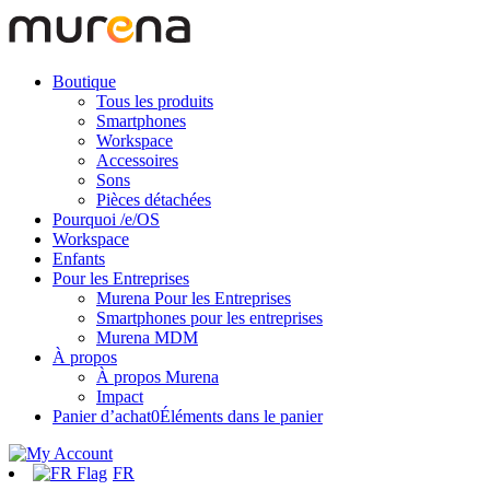
Boutique
Tous les produits
Smartphones
Workspace
Accessoires
Sons
Pièces détachées
Pourquoi /e/OS
Workspace
Enfants
Pour les Entreprises
Murena Pour les Entreprises
Smartphones pour les entreprises
Murena MDM
À propos
À propos Murena
Impact
Panier d’achat
0
Éléments dans le panier
FR