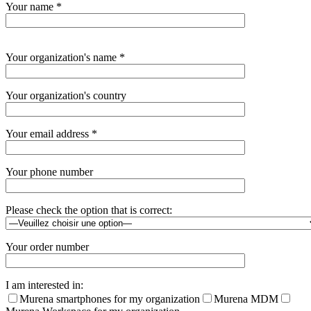
Your name *
Veuillez
Your organization's name *
laisser
ce
champ
Your organization's country
vide.
Your email address *
Your phone number
Please check the option that is correct:
Your order number
I am interested in:
Murena smartphones for my organization
Murena MDM