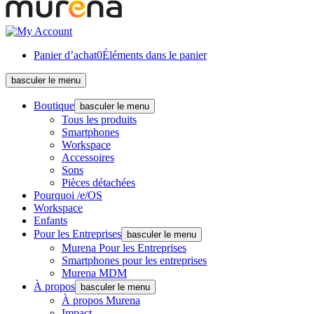
Panier d’achat
0
Éléments dans le panier
basculer le menu
Boutique
basculer le menu
Tous les produits
Smartphones
Workspace
Accessoires
Sons
Pièces détachées
Pourquoi /e/OS
Workspace
Enfants
Pour les Entreprises
basculer le menu
Murena Pour les Entreprises
Smartphones pour les entreprises
Murena MDM
À propos
basculer le menu
À propos Murena
Impact