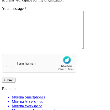
Murena Workspace for my organization
Your message *
Boutique
Murena Smartphones
Murena Accessoires
Murena Workspace