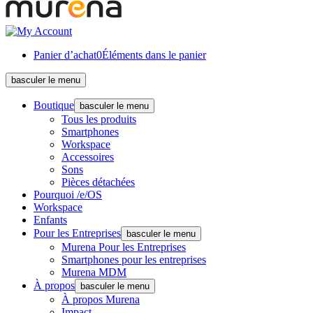
Panier d’achat
0
Éléments dans le panier
basculer le menu
Boutique
basculer le menu
Tous les produits
Smartphones
Workspace
Accessoires
Sons
Pièces détachées
Pourquoi /e/OS
Workspace
Enfants
Pour les Entreprises
basculer le menu
Murena Pour les Entreprises
Smartphones pour les entreprises
Murena MDM
À propos
basculer le menu
À propos Murena
Impact