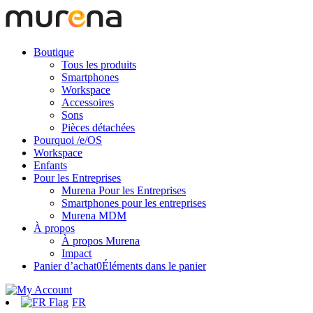
Boutique
Tous les produits
Smartphones
Workspace
Accessoires
Sons
Pièces détachées
Pourquoi /e/OS
Workspace
Enfants
Pour les Entreprises
Murena Pour les Entreprises
Smartphones pour les entreprises
Murena MDM
À propos
À propos Murena
Impact
Panier d’achat
0
Éléments dans le panier
FR