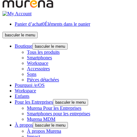
Panier d’achat
0
Éléments dans le panier
basculer le menu
Boutique
basculer le menu
Tous les produits
Smartphones
Workspace
Accessoires
Sons
Pièces détachées
Pourquoi /e/OS
Workspace
Enfants
Pour les Entreprises
basculer le menu
Murena Pour les Entreprises
Smartphones pour les entreprises
Murena MDM
À propos
basculer le menu
À propos Murena
Impact