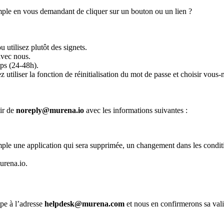
xemple en vous demandant de cliquer sur un bouton ou un lien ?
 utilisez plutôt des signets.
avec nous.
ps (24-48h).
z utiliser la fonction de réinitialisation du mot de passe et choisir vou
ir de
noreply@murena.io
avec les informations suivantes :
ple une application qui sera supprimée, un changement dans les conditio
urena.io.
ipe à l’adresse
helpdesk@murena.com
et nous en confirmerons sa vali