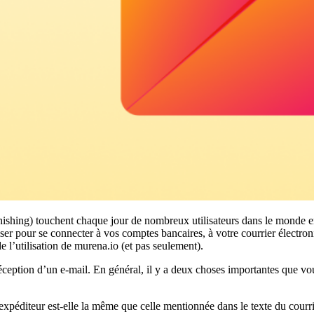
shing) touchent chaque jour de nombreux utilisateurs dans le monde ent
iliser pour se connecter à vos comptes bancaires, à votre courrier électr
de l’utilisation de murena.io (et pas seulement).
 réception d’un e-mail. En général, il y a deux choses importantes que v
l’expéditeur est-elle la même que celle mentionnée dans le texte du courri