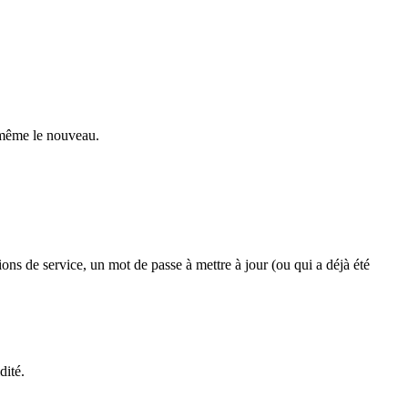
s-même le nouveau.
ns de service, un mot de passe à mettre à jour (ou qui a déjà été
dité.