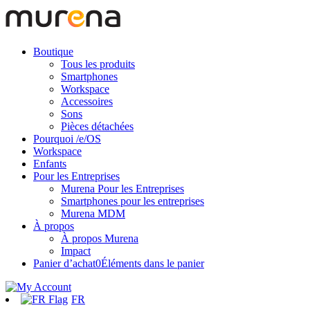
Boutique
Tous les produits
Smartphones
Workspace
Accessoires
Sons
Pièces détachées
Pourquoi /e/OS
Workspace
Enfants
Pour les Entreprises
Murena Pour les Entreprises
Smartphones pour les entreprises
Murena MDM
À propos
À propos Murena
Impact
Panier d’achat
0
Éléments dans le panier
FR