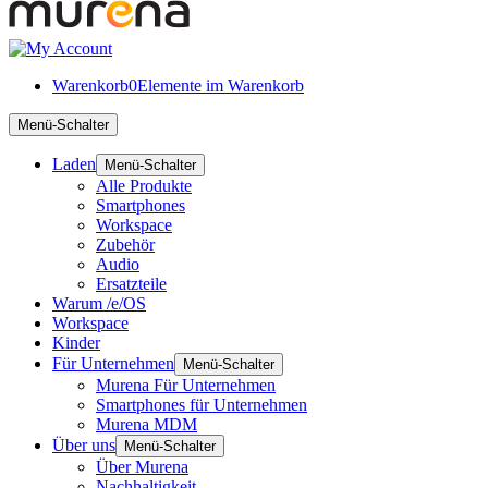
Warenkorb
0
Elemente im Warenkorb
Menü-Schalter
Laden
Menü-Schalter
Alle Produkte
Smartphones
Workspace
Zubehör
Audio
Ersatzteile
Warum /e/OS
Workspace
Kinder
Für Unternehmen
Menü-Schalter
Murena Für Unternehmen
Smartphones für Unternehmen
Murena MDM
Über uns
Menü-Schalter
Über Murena
Nachhaltigkeit