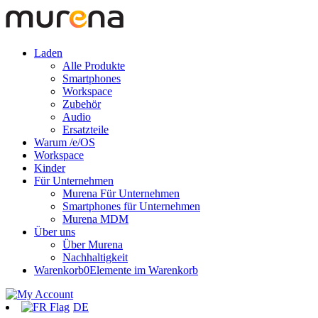
Laden
Alle Produkte
Smartphones
Workspace
Zubehör
Audio
Ersatzteile
Warum /e/OS
Workspace
Kinder
Für Unternehmen
Murena Für Unternehmen
Smartphones für Unternehmen
Murena MDM
Über uns
Über Murena
Nachhaltigkeit
Warenkorb
0
Elemente im Warenkorb
DE