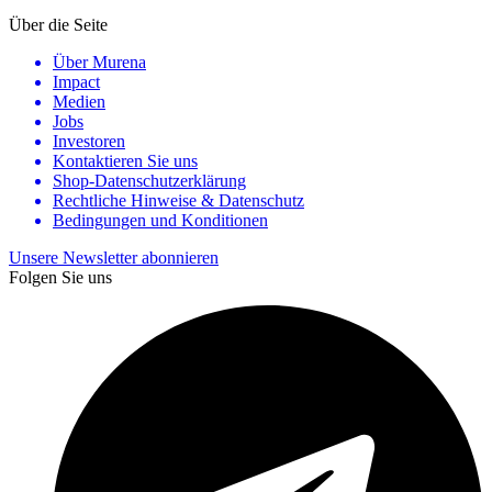
Über die Seite
Über Murena
Impact
Medien
Jobs
Investoren
Kontaktieren Sie uns
Shop-Datenschutzerklärung
Rechtliche Hinweise & Datenschutz
Bedingungen und Konditionen
Unsere Newsletter abonnieren
Folgen Sie uns