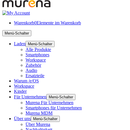
Warenkorb
0
Elemente im Warenkorb
Menü-Schalter
Laden
Menü-Schalter
Alle Produkte
Smartphones
Workspace
Zubehör
Audio
Ersatzteile
Warum /e/OS
Workspace
Kinder
Für Unternehmen
Menü-Schalter
Murena Für Unternehmen
Smartphones für Unternehmen
Murena MDM
Über uns
Menü-Schalter
Über Murena
Nachhaltigkeit