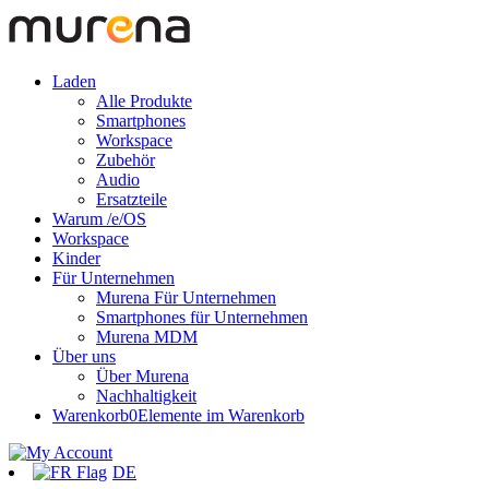
Laden
Alle Produkte
Smartphones
Workspace
Zubehör
Audio
Ersatzteile
Warum /e/OS
Workspace
Kinder
Für Unternehmen
Murena Für Unternehmen
Smartphones für Unternehmen
Murena MDM
Über uns
Über Murena
Nachhaltigkeit
Warenkorb
0
Elemente im Warenkorb
DE