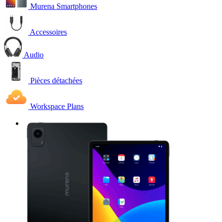
Murena Smartphones
Accessoires
Audio
Pièces détachées
Workspace Plans