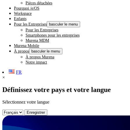
Pièces détachées
Pourquoi /e/OS
Workspace
Enfants
Pour les Entreprises
basculer le menu
Pour les Entreprises
Smartphones pour les entreprises
Murena MDM
Murena Mobile
À propos
basculer le menu
À propos Murena
Notre impact
FR
×
Définissez votre pays et votre langue
Sélectionnez votre langue
Enregistrer