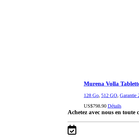
Murena Volla Tablett
128 Go
,
512 GO
,
Garantie 
US$
798.90
Détails
Achetez avec nous en toute 