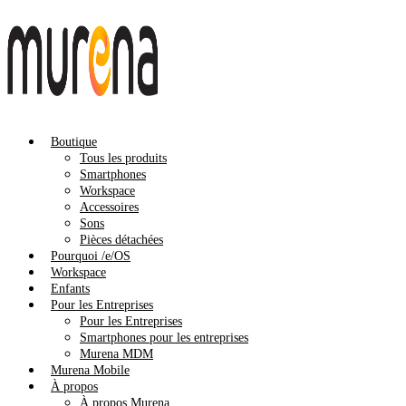
Boutique
Tous les produits
Smartphones
Workspace
Accessoires
Sons
Pièces détachées
Pourquoi /e/OS
Workspace
Enfants
Pour les Entreprises
Pour les Entreprises
Smartphones pour les entreprises
Murena MDM
Murena Mobile
À propos
À propos Murena