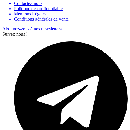
Contactez-nous
Politique de confidentialité
Mentions Légales
Conditions générales de vente
Abonnez-vous à nos newsletters
Suivez-nous !