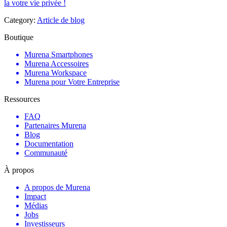
la votre vie privée !
Category:
Article de blog
Boutique
Murena Smartphones
Murena Accessoires
Murena Workspace
Murena pour Votre Entreprise
Ressources
FAQ
Partenaires Murena
Blog
Documentation
Communauté
À propos
A propos de Murena
Impact
Médias
Jobs
Investisseurs