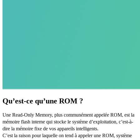
Qu’est-ce qu’une ROM ?
Une Read-Only Memory, plus communément appelée ROM, est la
mémoire flash interne qui stocke le système d’exploitation, c’est-à-
dire la mémoire fixe de vos appareils intelligents.
C’est la raison pour laquelle on tend à appeler une ROM, système