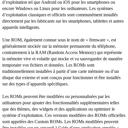
d’exploitation tel que Android ou iOS pour les smartphones ou
encore Windows ou Linux pour les ordinateurs. Les systèmes
d’exploitation classiques et officiels sont communément installés
directement par les fabricants sur les smartphones, tablettes et autres
appareils intelligents.
Une ROM, également connue sous le nom de « firmware », est
généralement stockée sur la mémoire permanente du téléphone,
contrairement à la RAM (Random Access Memory) qui représente
la mémoire vive et volatile qui stocke et va sauvegarder de manière
temporaire vos fichiers et données. Les ROMs sont
traditionnellement installées à partir d’une carte mémoire ou d’un
disque dur externe et sont conçus pour fonctionner et être installés
sur des types d’appareils spécifiques.
Les ROMs peuvent être modifiées ou personnalisées par les
utilisateurs pour ajouter des fonctionnalités supplémentaires telles
que des thèmes, des widgets et des applications ou optimiser le
système d’exploitation. Ces versions modifiées des ROMs officielles
sont appelées des Custom ROMs. Les ROMs modifiées peuvent
être installées sur un appareil à l’aide d’une application appelée «