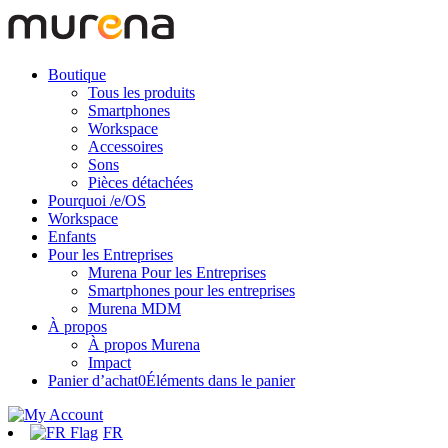
Boutique
Tous les produits
Smartphones
Workspace
Accessoires
Sons
Pièces détachées
Pourquoi /e/OS
Workspace
Enfants
Pour les Entreprises
Murena Pour les Entreprises
Smartphones pour les entreprises
Murena MDM
À propos
À propos Murena
Impact
Panier d’achat
0
Éléments dans le panier
FR