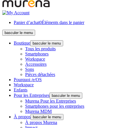
Panier d’achat
0
Éléments dans le panier
basculer le menu
Boutique
basculer le menu
Tous les produits
Smartphones
Workspace
Accessoires
Sons
Pièces détachées
Pourquoi /e/OS
Workspace
Enfants
Pour les Entreprises
basculer le menu
Murena Pour les Entreprises
Smartphones pour les entreprises
Murena MDM
À propos
basculer le menu
À propos Murena
Impact